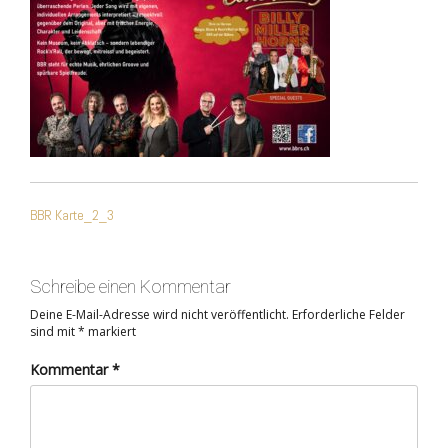
BEITRAGSNAVIGATIO
BBR Karte_2_3
Schreibe einen Kommentar
Deine E-Mail-Adresse wird nicht veröffentlicht.
Erforderliche Felder
sind mit
*
markiert
Kommentar
*