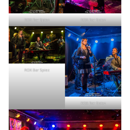
ROX Bar Spiez
ROX Bar Spiez
ROX Bar Spiez
ROX Bar Spiez