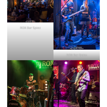
ROX Bar Spiez
ROX Bar Spiez