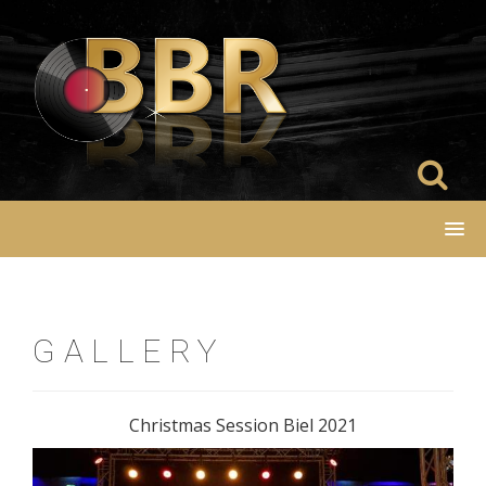
Skip
to
content
GALLERY
Christmas Session Biel 2021