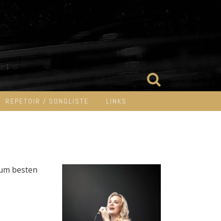
REPETOIR / SONGLISTE
LINKS
zum besten