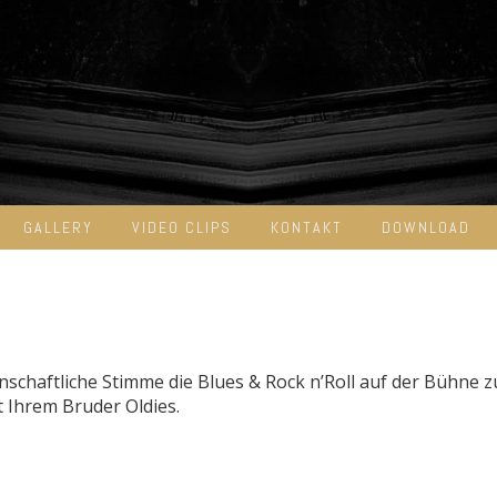
GALLERY
VIDEO CLIPS
KONTAKT
DOWNLOAD
nschaftliche Stimme die Blues & Rock n’Roll auf der Bühne 
t Ihrem Bruder Oldies.