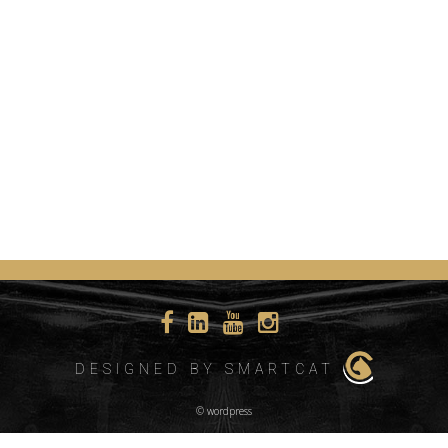
DESIGNED BY SMARTCAT
© wordpress